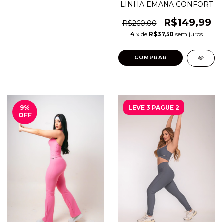
LINHA EMANA CONFORT
R$149,99
R$260,00
4
x de
R$37,50
sem juros
COMPRAR
9
%
LEVE 3 PAGUE 2
OFF