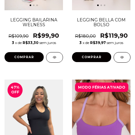
LEGGING BAILARINA
LEGGING BELLA COM
WELNESS
BOLSO
R$99,90
R$119,90
R$109,90
R$180,00
3
x de
R$33,30
sem juros
3
x de
R$39,97
sem juros
COMPRAR
COMPRAR
47
%
MODO FÉRIAS ATIVADO
OFF