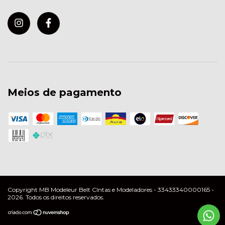
Meios de pagamento
Copyright MB Modeleur Belt CIntas e Modeladores - 33433340000165 -
2026. Todos os direitos reservados.