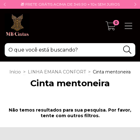
🎁 FRETE GRÁTIS ACIMA DE 349,90 + 10x SEM JUROS
0
Início
>
LINHA EMANA CONFORT
>
Cinta mentoneira
Cinta mentoneira
Não temos resultados para sua pesquisa. Por favor,
tente com outros filtros.